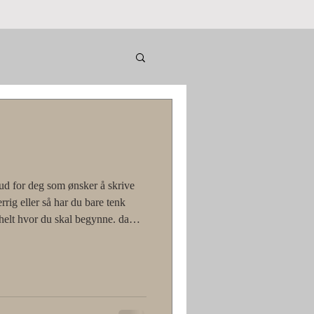
bud for deg som ønsker å skrive
rrig eller så har du bare tenk
helt hvor du skal begynne. da
på Sagatun er noe for deg. Her er
applaus og mye inspirasjon, i
g rom for hverandre, rom til å
r en god terapi og gir mye
omme