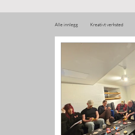
Alle innlegg
Kreativt verksted