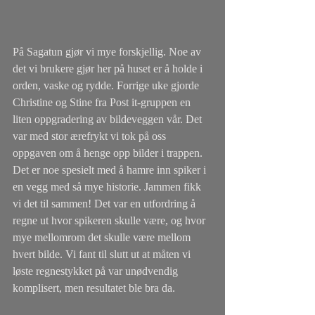
På Sagatun gjør vi mye forskjellig. Noe av 
det vi brukere gjør her på huset er å holde i 
orden, vaske og rydde. Forrige uke gjorde 
Christine og Stine fra Post it-gruppen en 
liten oppgradering av bildeveggen vår. Det 
var med stor ærefrykt vi tok på oss 
oppgaven om å henge opp bilder i trappen. 
Det er noe spesielt med å hamre inn spiker i 
en vegg med så mye historie. Jammen fikk 
vi det til sammen! Det var en utfordring å 
regne ut hvor spikeren skulle være, og hvor 
mye mellomrom det skulle være mellom 
hvert bilde. Vi fant til slutt ut at måten vi 
løste regnestykket på var unødvendig 
komplisert, men resultatet ble bra da. 