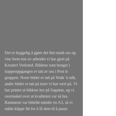
Det er hyggelig å gjøre det fint rundt oss og 
vise frem noe av arbeidet vi har gjort på 
Kreativt Verksted. Bildene som henger i 
trappeoppgangen er tatt av oss i Post it-
gruppen. Noen bilder er tatt på Walk 'n talk, 
andre bilder er tatt på turer vi har vært på. Vi 
har printet ut bildene her på Sagatun, og vi 
overrasket over at kvaliteten var så bra. 
Rammene var bittelitt mindre en A3, så vi 
måtte klippe litt for å få dem til å passe. 