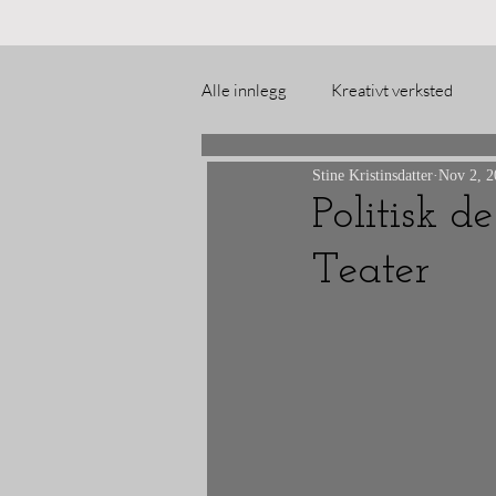
Alle innlegg
Kreativt verksted
Stine Kristinsdatter
Nov 2, 2
Politisk 
Teater