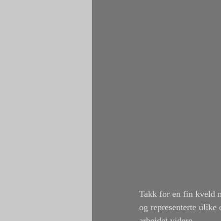
Takk for en fin kveld 
og representerte ulike 
arbeidet videre. 