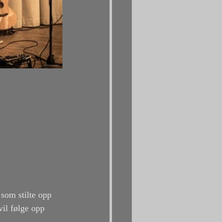
som stilte opp 
vil følge opp 