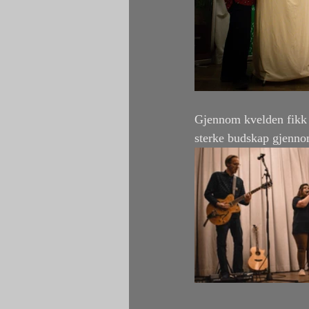
Gjennom kvelden fikk v
sterke budskap gjenno