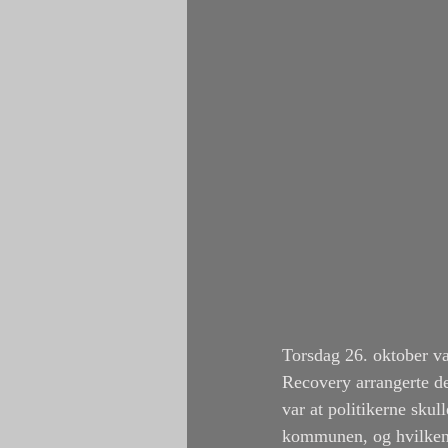
Torsdag 26. oktober va
Recovery arrangerte d
var at politikerne skul
kommunen, og hvilken pl